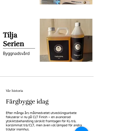
Tilja
Serien
Byggnadsvård
Vår historia
Färgbygge idag
Efter många års målmedvetet utvecklingsarbete
fokuserar vi nu på CLT Finish – en avancerad
ytskiktsbehandling särskilt framtagen för KL-trä,
korslimmat trä/CLT, men även väl lämpad för andra
träytor inomhus.