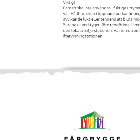
Viktigt
Färgen ska inte användas i fuktiga utrym
väl. Hållbarheten i öppnade burkar är be
avvikande lukt eller tendens att bilda mö
Skrapa ur verktygen före rengöring. Lämna
den lokala miljö-stationen. Väl tömda emb
återvinningstationen.