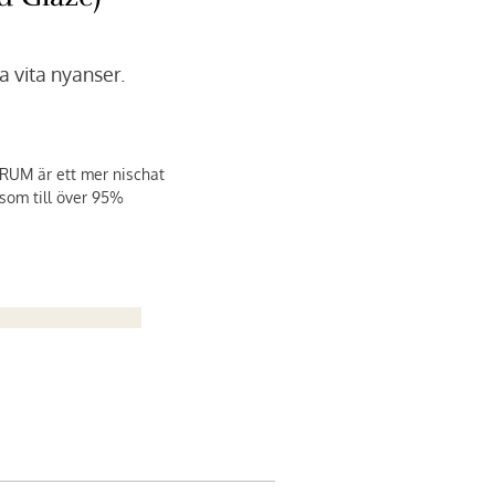
ka vita nyanser.
RUM är ett mer nischat
som till över 95%