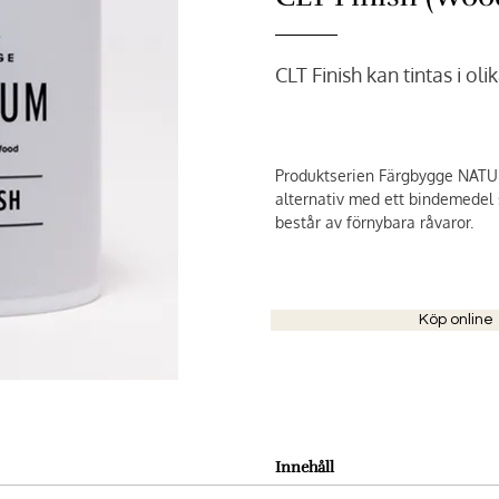
CLT Finish kan tintas i oli
Produktserien Färgbygge NATU
alternativ med ett bindemedel 
består av förnybara råvaror.
Köp online
Innehåll