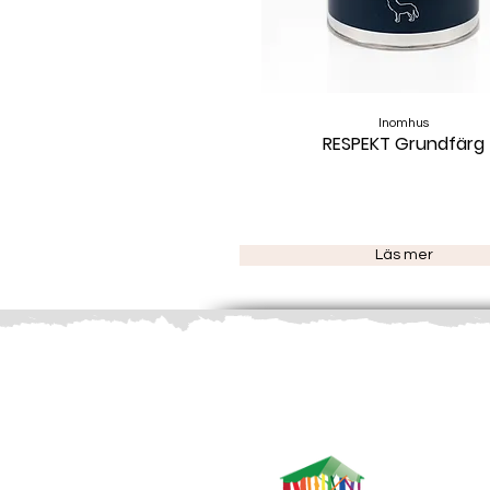
Inomhus
RESPEKT Grundfärg
Läs mer