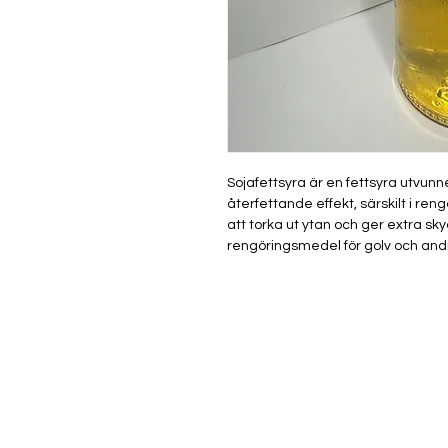
Sojafettsyra är en fettsyra utvun
återfettande effekt, särskilt i re
att torka ut ytan och ger extra sky
rengöringsmedel för golv och andr