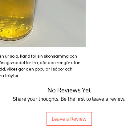
nen ur soja, känd för sin skonsamma och
ngöringsmedel för trä, där den rengör utan
dd, vilket gör den populär i såpor och
a träytor.
No Reviews Yet
Share your thoughts. Be the first to leave a review.
Leave a Review