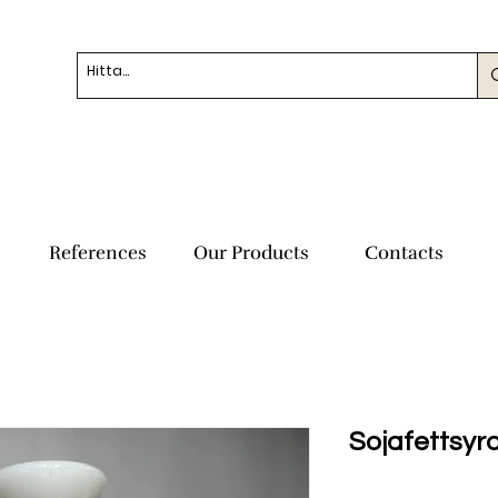
References
Our Products
Contacts
Sojafettsyra 