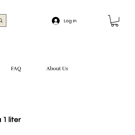
Log in
FAQ
About Us
1 liter