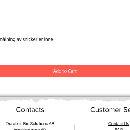
lning av snickerier inne
Add to Cart
Contacts
Customer Se
Contact Us
Durabilis Bio Solutions AB
FAQ