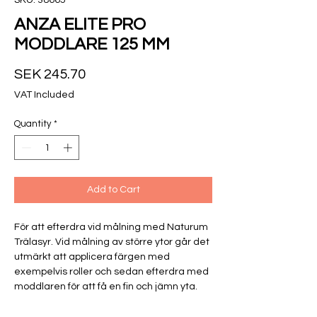
ANZA ELITE PRO
MODDLARE 125 MM
Price
SEK 245.70
VAT Included
Quantity
*
Add to Cart
För att efterdra vid målning med Naturum
Trälasyr. Vid målning av större ytor går det
utmärkt att applicera färgen med
exempelvis roller och sedan efterdra med
moddlaren för att få en fin och jämn yta.