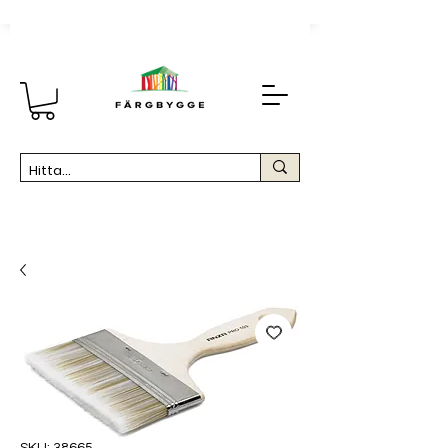
SKU: 38665