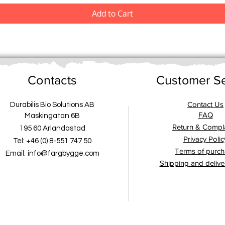
Add to Cart
Contacts
Customer Se
Contact Us
Durabilis Bio Solutions AB
FAQ
Maskingatan 6B
Return & Compla
195 60 Arlandastad
Privacy Polic
Tel: +46 (0) 8-551 747 50
Terms of purc
Email:
info@fargbygge.com
Shipping and delive