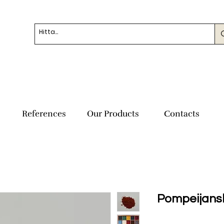
References
Our Products
Contacts
Pompeijansk