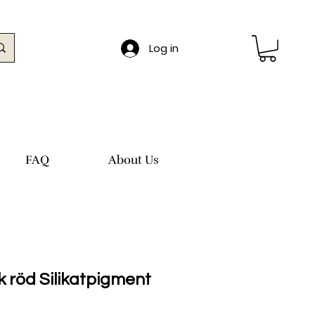
Log in
FAQ
About Us
 röd Silikatpigment