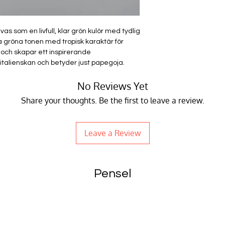
s som en livfull, klar grön kulör med tydlig
a gröna tonen med tropisk karaktär för
 och skapar ett inspirerande
italienskan och betyder just papegoja.
No Reviews Yet
Share your thoughts. Be the first to leave a review.
Leave a Review
Pensel