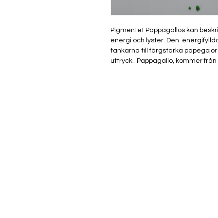
Pigmentet Pappagallos kan beskriva
energi och lyster. Den energifylld
tankarna till färgstarka papegojor
uttryck. Pappagallo, kommer från 