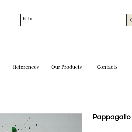
References
Our Products
Contacts
Pappagallo