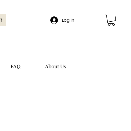
Log in
FAQ
About Us