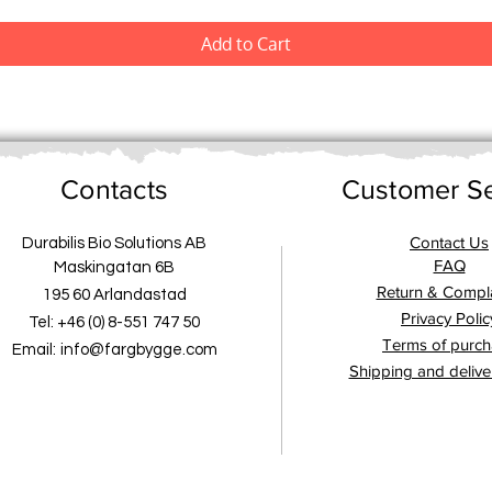
Add to Cart
Contacts
Customer Se
Contact Us
Durabilis Bio Solutions AB
FAQ
Maskingatan 6B
Return & Compla
195 60 Arlandastad
Privacy Polic
Tel: +46 (0) 8-551 747 50
Terms of purc
Email:
info@fargbygge.com
Shipping and delive