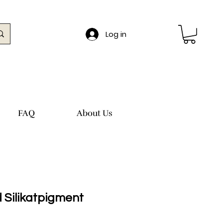
Log in
FAQ
About Us
Silikatpigment