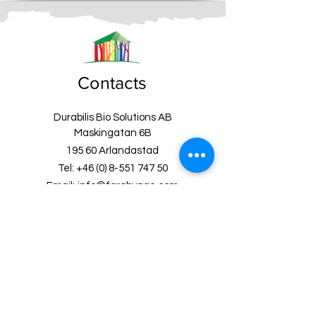
Contacts
Durabilis Bio Solutions AB
Maskingatan 6B
195 60 Arlandastad
Tel:
+46 (0) 8-551 747 50
Email:
info@fargbygge.com
Customer
Service