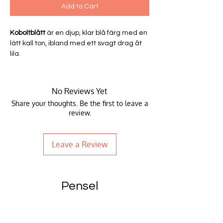
Add to Cart
Koboltblått
är en djup, klar blå färg med en
lätt kall ton, ibland med ett svagt drag åt
lila.
No Reviews Yet
Share your thoughts. Be the first to leave a
review.
Leave a Review
Pensel