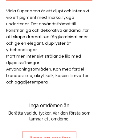
Viola Superlacca
är ett djupt och intensivt
violett pigment med mörka, lyxiga
undertoner. Det används främst till
konstnärliga och dekorativa ändamål, för
att skapa dramatiska färgkombinationer
och ge en elegant, djup lyster åt
ytbehandlingar.
Matt men intensivt strålande lila med
djupa skiftningar.
Användningsområden.
Kan med fördel
blandas i olja, akryl, kalk, kasein, limvatten
och äggoljetempera.
Inga omdömen än
Berätta vad du tycker. Var den första som
lämnar ett omdöme.