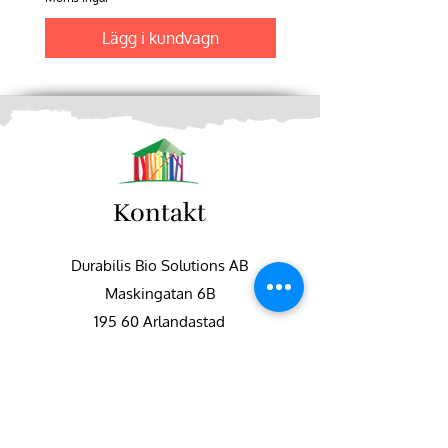
Lägg i kundvagn
Kontakt
Durabilis Bio Solutions AB
Maskingatan 6B
195 60 Arlandastad
+46 (0)8-551 747 50
info@fargbygge.com