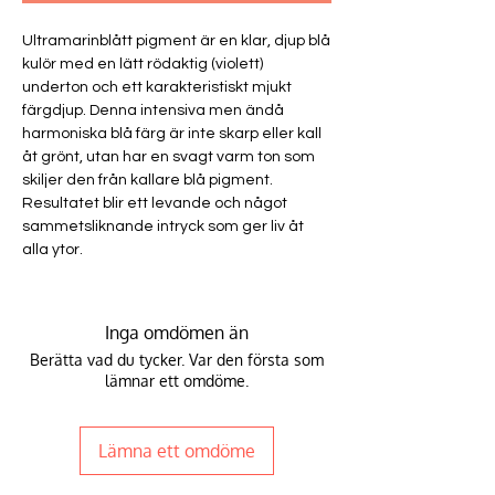
Ultramarinblått pigment är en klar, djup blå
kulör med en lätt rödaktig (violett)
underton och ett karakteristiskt mjukt
färgdjup. Denna intensiva men ändå
harmoniska blå färg är inte skarp eller kall
åt grönt, utan har en svagt varm ton som
skiljer den från kallare blå pigment.
Resultatet blir ett levande och något
sammetsliknande intryck som ger liv åt
alla ytor.
Inga omdömen än
Berätta vad du tycker. Var den första som
lämnar ett omdöme.
Lämna ett omdöme