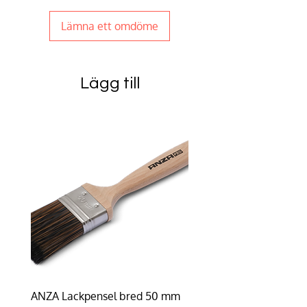
Lämna ett omdöme
Lägg till
ANZA Lackpensel bred 50 mm
Duhalon | Lasyrborste