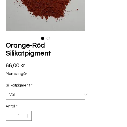
Orange-Röd
Silikatpigment
Pris
66,00 kr
Moms ingår
Silikatpigment
*
Antal
*