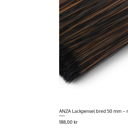
ANZA Lackpensel bred 50 mm – må
Pris
188,00 kr