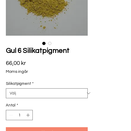
Gul 6 Silikatpigment
Pris
66,00 kr
Moms ingår
Silikatpigment
*
Antal
*