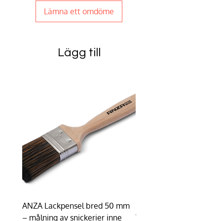
Lämna ett omdöme
Lägg till
ANZA Lackpensel bred 50 mm
Duhalon | Lasyrborste
– målning av snickerier inne