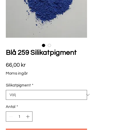
Blå 259 Silikatpigment
Pris
66,00 kr
Moms ingår
Silikatpigment
*
Antal
*