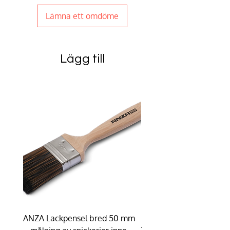
Lämna ett omdöme
Lägg till
ANZA Lackpensel bred 50 mm
Duhalon | Lasyrborste