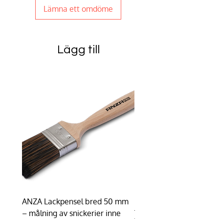
Lämna ett omdöme
Lägg till
ANZA Lackpensel bred 50 mm
Duhalon | Lasyrborste
– målning av snickerier inne