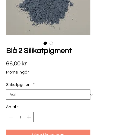
Blå 2 Silikatpigment
Pris
66,00 kr
Moms ingår
Silikatpigment
*
Antal
*