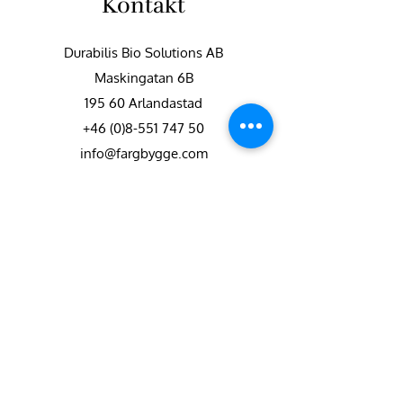
Kontakt
Durabilis Bio Solutions AB
Maskingatan 6B
195 60 Arlandastad
+46 (0)8-551 747 50
info@fargbygge.com
Kundservice
Kontakta oss
Vanliga frågor
Retur & reklamation
Integritetspolicy
Köpvillkor