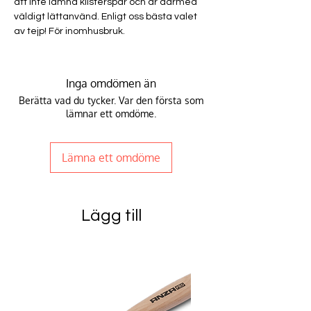
att inte lämna klisterspår och är därmed
väldigt lättanvänd. Enligt oss bästa valet
av tejp! För inomhusbruk.
Inga omdömen än
Berätta vad du tycker. Var den första som
lämnar ett omdöme.
Lämna ett omdöme
Lägg till