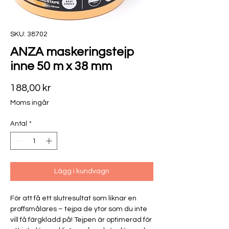
SKU: 38702
ANZA maskeringstejp
inne 50 m x 38 mm
Pris
188,00 kr
Moms ingår
Antal
*
Lägg i kundvagn
För att få ett slutresultat som liknar en
proffsmålares – tejpa de ytor som du inte
vill få färgkladd på! Tejpen är optimerad för