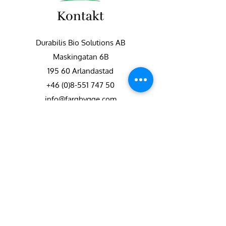
Kontakt
Durabilis Bio Solutions AB
Maskingatan 6B
195 60 Arlandastad
+46 (0)8-551 747 50
info@fargbygge.com
Kundservice
Kontakta oss
Vanliga frågor
Retur & reklamation
Integritetspolicy