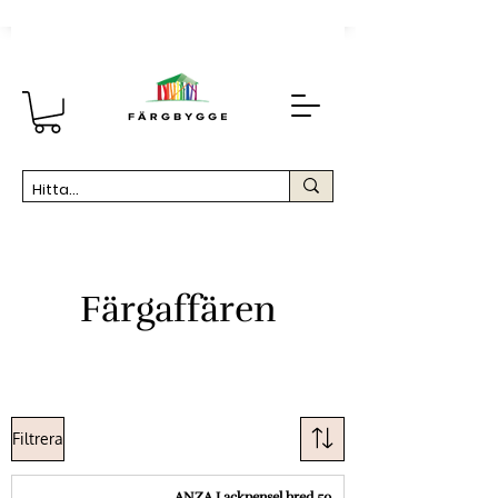
Färgaffären
Filtrera
ANZA Lackpensel bred 50