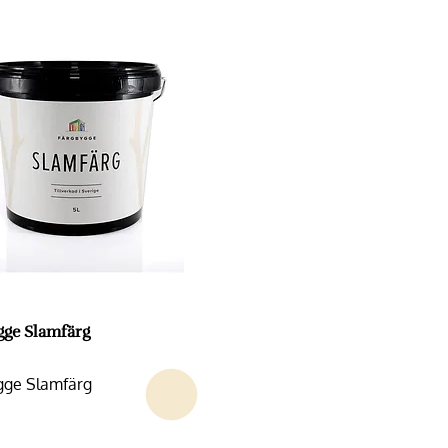
gge Slamfärg
gge Slamfärg