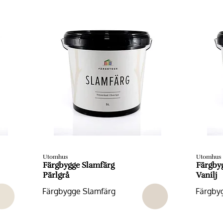
Utomhus
Utomhus
Färgbygge Slamfärg
Färgby
Pärlgrå
Vanilj
Färgbygge Slamfärg
Färgby