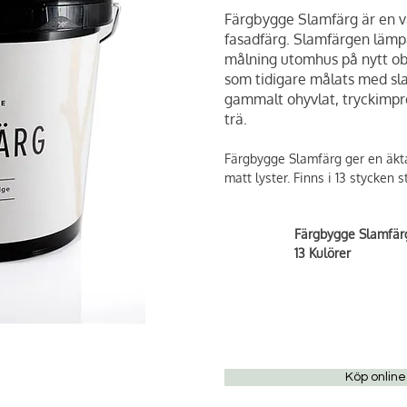
Färgbygge Slamfärg är en 
fasadfärg. Slamfärgen lämpa
målning utomhus på nytt ob
som tidigare målats med sla
gammalt ohyvlat, tryckimpr
trä.
Färgbygge Slamfärg ger en äkta,
matt lyster. Finns i 13 stycken 
Färgbygge Slamfär
13 Kulörer
Köp online