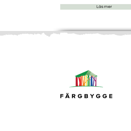
Läs mer