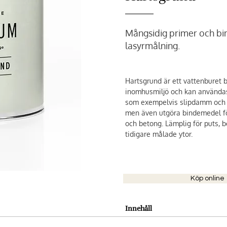
Mångsidig primer och b
lasyrmålning.
Hartsgrund är ett vattenburet 
inomhusmiljö och kan användas 
som exempelvis slipdamm och 
men även utgöra bindemedel fö
och betong. Lämplig för puts, b
tidigare målade ytor.
Köp online
Innehåll