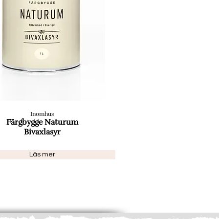
Inomhus
Färgbygge Naturum
Bivaxlasyr
Läs mer