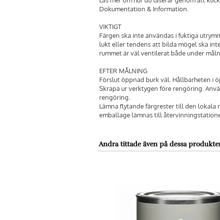
Dokumentation & Information.
VIKTIGT
Färgen ska inte användas i fuktiga utrym
lukt eller tendens att bilda mögel ska inte
rummet är väl ventilerat både under mål
EFTER MÅLNING
Förslut öppnad burk väl. Hållbarheten i 
Skrapa ur verktygen före rengöring. Anvä
rengöring.
Lämna flytande färgrester till den lokala
emballage lämnas till återvinningstation
Andra tittade även på dessa produkte