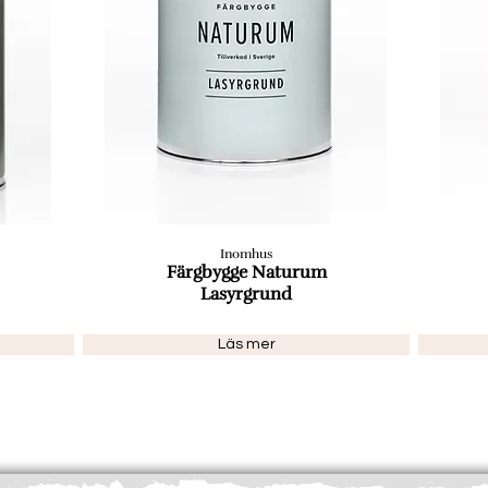
Inomhus
Färgbygge Naturum
Lasyrgrund
Läs mer