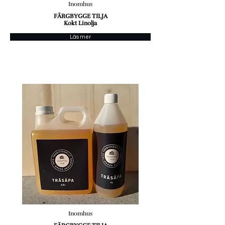
Inomhus
FÄRGBYGGE TILJA
Kokt Linolja
Läs mer
Inomhus