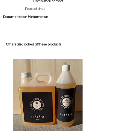
Distributor & contact
Product sheet
Documentation & information
Others also looked at these products