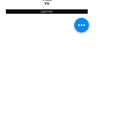
Vit
Läs mer