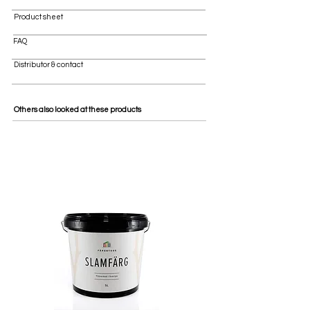
Product sheet
FAQ
Distributor & contact
Others also looked at these products