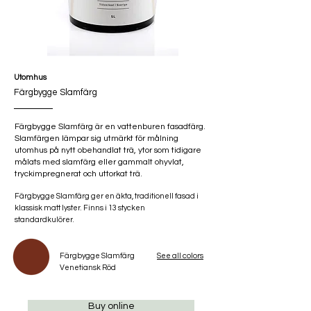
Utomhus
Färgbygge Slamfärg
Färgbygge Slamfärg är en vattenburen fasadfärg.
Slamfärgen lämpar sig utmärkt för målning
utomhus på nytt obehandlat trä, ytor som tidigare
målats med slamfärg eller gammalt ohyvlat,
tryckimpregnerat och uttorkat trä.
Färgbygge Slamfärg ger en äkta, traditionell fasad i
klassisk matt lyster. Finns i 13 stycken
standardkulörer.
Färgbygge Slamfärg
See all colors
Venetiansk Röd
Buy online