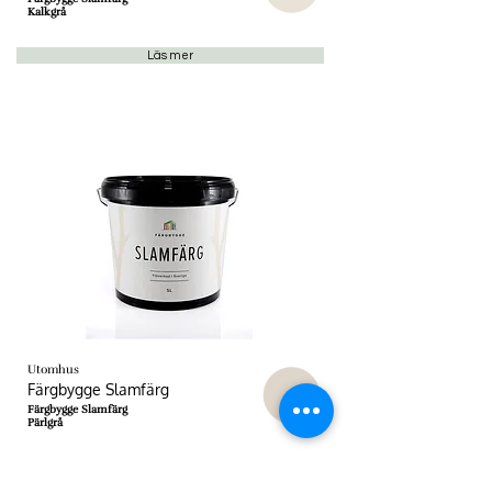
Kalkgrå
Läs mer
Utomhus
Färgbygge Slamfärg
Färgbygge Slamfärg
Pärlgrå
Läs mer